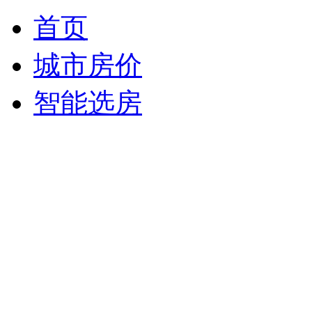
首页
城市房价
智能选房