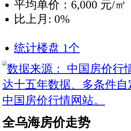
平均单价：
6,000
元/㎡
比上月:
0%
统计楼盘
1个
全乌海房价走势