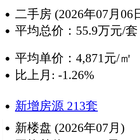
二手房
(2026年07月06
平均总价：
55.9
万元/套
平均单价：
4,871
元/㎡
比上月:
-1.26%
新增房源
213套
新楼盘
(2026年07月)