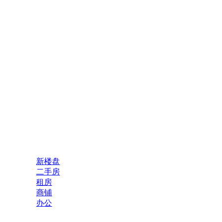
新楼盘
二手房
租房
商铺
办公