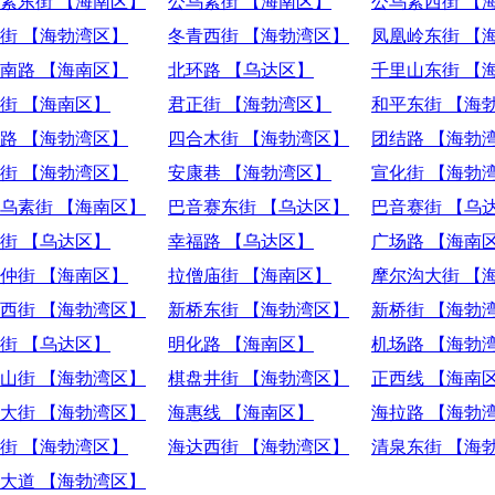
乌素东街
【海南区】
公乌素街
【海南区】
公乌素西街
【
海街
【海勃湾区】
冬青西街
【海勃湾区】
凤凰岭东街
【
民南路
【海南区】
北环路
【乌达区】
千里山东街
【
兴街
【海南区】
君正街
【海勃湾区】
和平东街
【海
谐路
【海勃湾区】
四合木街
【海勃湾区】
团结路
【海勃
府街
【海勃湾区】
安康巷
【海勃湾区】
宣化街
【海勃
彦乌素街
【海南区】
巴音赛东街
【乌达区】
巴音赛街
【乌
福街
【乌达区】
幸福路
【乌达区】
广场路
【海南
僧仲街
【海南区】
拉僧庙街
【海南区】
摩尔沟大街
【
华西街
【海勃湾区】
新桥东街
【海勃湾区】
新桥街
【海勃
达街
【乌达区】
明化路
【海南区】
机场路
【海勃
子山街
【海勃湾区】
棋盘井街
【海勃湾区】
正西线
【海南
北大街
【海勃湾区】
海惠线
【海南区】
海拉路
【海勃
达街
【海勃湾区】
海达西街
【海勃湾区】
清泉东街
【海
河大道
【海勃湾区】