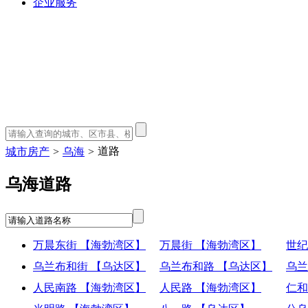
企业服务
道路
城市房产
乌海
>
>
乌海道路
万晨东街
【海勃湾区】
万晨街
【海勃湾区】
世
乌兰布和街
【乌达区】
乌兰布和路
【乌达区】
乌
人民南路
【海勃湾区】
人民路
【海勃湾区】
仁