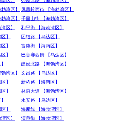
海南区】
公园北路
【海勃湾区】
海勃湾区】
凤凰岭西街
【海勃湾区】
海勃湾区】
千里山街
【海勃湾区】
勃湾区】
和平街
【海勃湾区】
湾区】
团结路
【乌达区】
湾区】
富康街
【海南区】
达区】
巴音赛西街
【乌达区】
区】
建设北路
【海勃湾区】
海勃湾区】
文昌路
【乌达区】
湾区】
新桥路
【海南区】
湾区】
林荫大道
【海勃湾区】
区】
永安路
【乌达区】
湾区】
海摩线
【海勃湾区】
勃湾区】
清泉街
【海勃湾区】