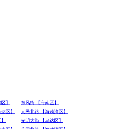
湾区】
东风街
【海南区】
乌达区】
人民北路
【海勃湾区】
区】
光明大街
【乌达区】