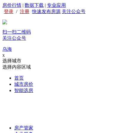
房价行情
|
数据下载
|
专业应用
登录
/
注册
快速发布房源
关注公众号
扫一扫二维码
关注公众号
乌海
x
选择城市
选择内容区域
首页
城市房价
智能选房
房产管家